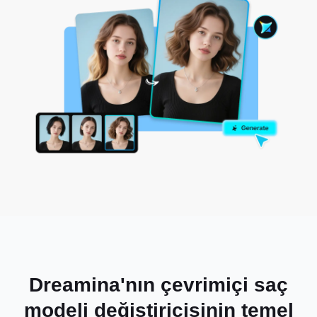
Dreamina'nın çevrimiçi saç
modeli değiştiricisinin temel