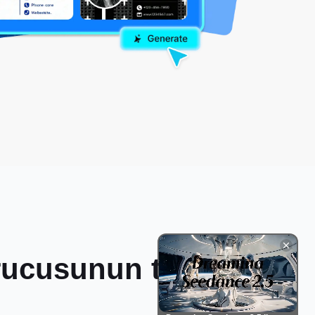
urucusunun temel