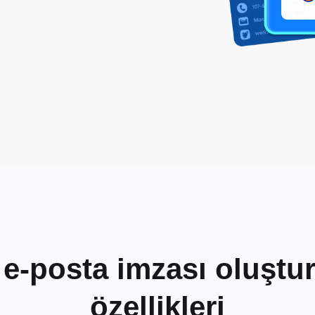
 e-posta imzası oluşt
özellikleri