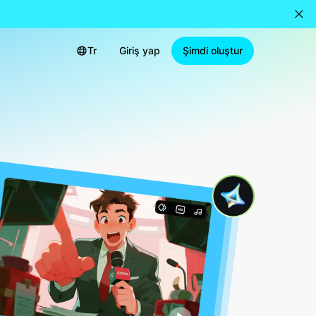
Tr
Giriş yap
Şimdi oluştur