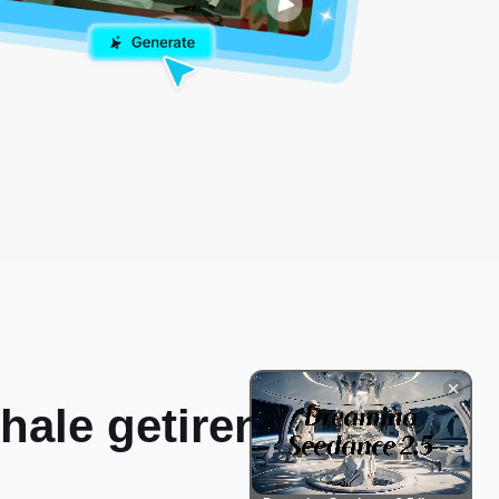
ale getiren akıllı