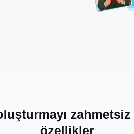
oluşturmayı zahmetsiz h
özellikler