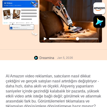
Dreamina
Jan 5, 2026
AI Amazon video reklamları, satıcıların nasıl dikkat 
çektiğini ve gerçek satışları nasıl artırdığını değiştiriyor - 
daha hızlı, daha akıllı ve ölçekli. Alışveriş yapanların 
saniyeler içinde gezindiği kalabalık bir pazarda, yüksek 
etkili video artık isteğe bağlı değil; görülmek ve atlanmak 
arasındaki fark bu. Görüntülemeleri tıklamalara ve 
tıklamaları dönüşümlere dönüştürmeye hazır mısınız? 