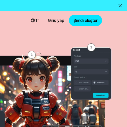
Tr
Giriş yap
Şimdi oluştur