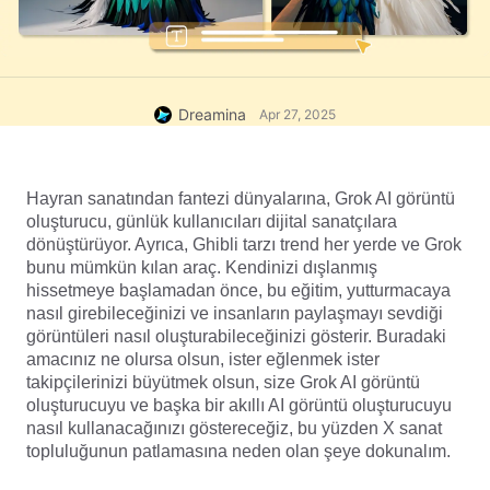
Dreamina
Apr 27, 2025
Hayran sanatından fantezi dünyalarına, Grok AI görüntü 
oluşturucu, günlük kullanıcıları dijital sanatçılara 
dönüştürüyor. Ayrıca, Ghibli tarzı trend her yerde ve Grok 
bunu mümkün kılan araç. Kendinizi dışlanmış 
hissetmeye başlamadan önce, bu eğitim, yutturmacaya 
nasıl girebileceğinizi ve insanların paylaşmayı sevdiği 
görüntüleri nasıl oluşturabileceğinizi gösterir. Buradaki 
amacınız ne olursa olsun, ister eğlenmek ister 
takipçilerinizi büyütmek olsun, size Grok AI görüntü 
oluşturucuyu ve başka bir akıllı AI görüntü oluşturucuyu 
nasıl kullanacağınızı göstereceğiz, bu yüzden X sanat 
topluluğunun patlamasına neden olan şeye dokunalım.