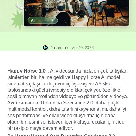
Dreamina
Apr 10, 2026
Happy Horse 1.0 
, AI videosunda hızla en çok tartışılan 
isimlerden biri haline geldi ve Happy Horse AI modeli, 
sinematik çıkışı, hızlı çevrimiçi iş akışı ve AA skor 
tablosundaki güçlü ivmesiyle dikkat çekiyor, özellikle 
sesli olmayan metinden videoya ve görüntüden videoya. 
Aynı zamanda, Dreamina Seedance 2.0, daha güçlü 
multimodal kontrol, daha tutarlı hikaye anlatımı, daha iyi 
ses performansı ve cilalı video oluşturma için daha 
olgun bir resmi yol isteyen içerik oluşturucular için ciddi 
bir rakip olmaya devam ediyor.