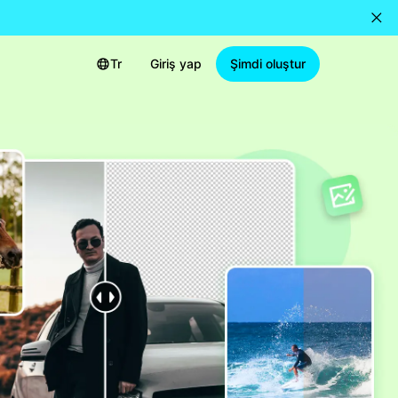
Tr
Giriş yap
Şimdi oluştur