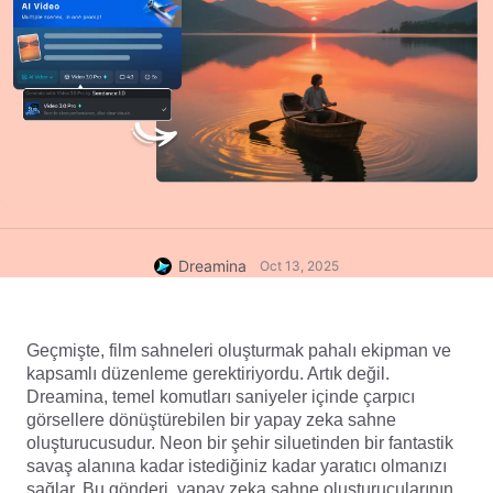
Dreamina
Oct 13, 2025
Geçmişte, film sahneleri oluşturmak pahalı ekipman ve 
kapsamlı düzenleme gerektiriyordu. Artık değil. 
Dreamina, temel komutları saniyeler içinde çarpıcı 
görsellere dönüştürebilen bir yapay zeka sahne 
oluşturucusudur. Neon bir şehir siluetinden bir fantastik 
savaş alanına kadar istediğiniz kadar yaratıcı olmanızı 
sağlar. Bu gönderi, yapay zeka sahne oluşturucularının 