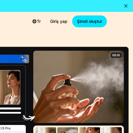
Tr
Giriş yap
Şimdi oluştur