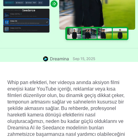
Dreamina
Sep 15, 2025
Whip pan efektleri, her videoya anında aksiyon filmi 
enerjisi katar YouTube içeriği, reklamlar veya kısa 
filmleri düzenliyor olun, bu dinamik geçiş dikkat çeker, 
temponun artmasını sağlar ve sahnelerin kusursuz bir 
şekilde akmasını sağlar. Bu rehberde, profesyonel 
hareketli kamera dönüşü efektlerini nasıl 
oluşturacağımızı, neden bu kadar güçlü olduklarını ve 
Dreamina AI ile Seedance modelinin bunları 
zahmetsizce başarmanıza nasıl yardımcı olabileceğini 