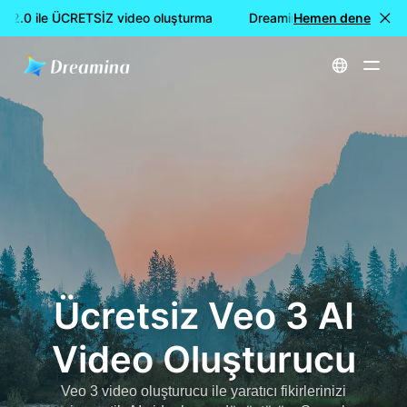
 2.0 ile ÜCRETSİZ video oluşturma
Dreamina Seedance 2.0 ile
Hemen dene
Ana Sayfa
Ücretsiz Veo 3 AI Video Oluşturucu
Ücretsiz Veo 3 AI
Video Oluşturucu
Veo 3 video oluşturucu ile yaratıcı fikirlerinizi