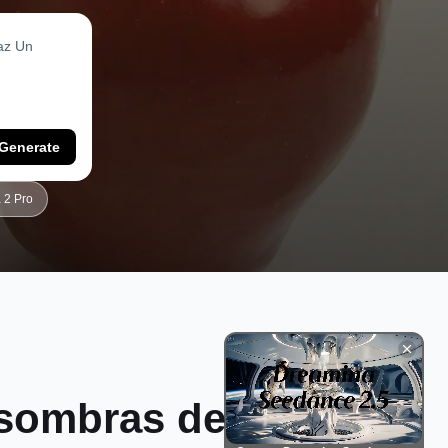
Generate
 2 Pro
 sombras de IA de