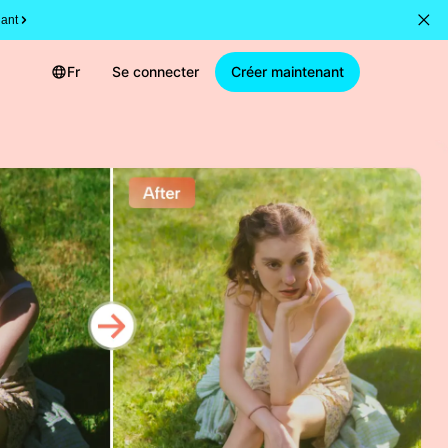
ant
Fr
Se connecter
Créer maintenant