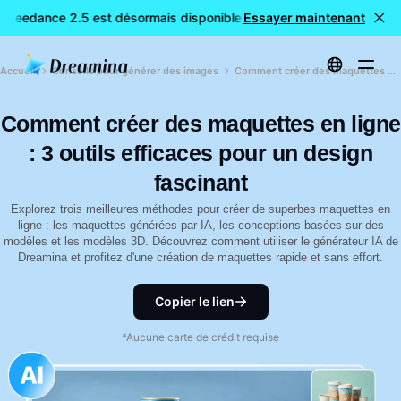
 Seedance 2.5 est désormais disponible
Essayer maintenant
🎉 Nouveau modèle mi
Accueil
Conseils pour générer des images
Comment créer des maquettes en ligne : 3 outils efficaces pour un design fascinant
Comment créer des maquettes en ligne
: 3 outils efficaces pour un design
fascinant
Explorez trois meilleures méthodes pour créer de superbes maquettes en
ligne : les maquettes générées par IA, les conceptions basées sur des
modèles et les modèles 3D. Découvrez comment utiliser le générateur IA de
Dreamina et profitez d'une création de maquettes rapide et sans effort.
Copier le lien
*Aucune carte de crédit requise