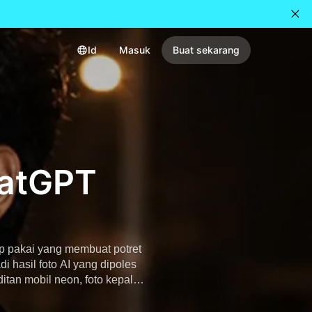
Id
Masuk
Buat sekarang
hatGPT
p pakai yang membuat potret
di hasil foto AI yang dipoles
itan mobil neon, foto kepala