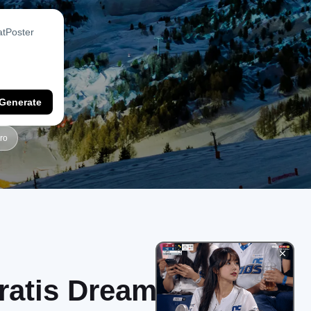
Generate
ro
Gratis Dreamina