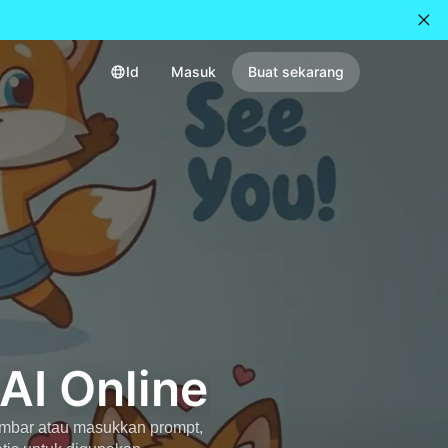
Id
Masuk
Buat sekarang
AI Online
mbar atau masukkan prompt,