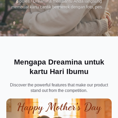
dipoles? Dreamina membantu Anda langsung
membuat kartu cantik bermerek dengan foto, pesan
tulus, dan gaya desain yang disesuaikan dengan
Ibu. Hasilkan, personalisasi, dan bagikan atau
cetak - tidak diperlukan keterampilan desain.
Mengapa Dreamina untuk
kartu Hari Ibumu
Discover the powerful features that make our product
stand out from the competition.