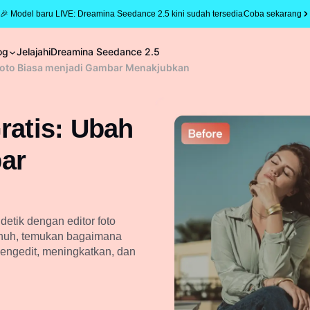
🎉 Model baru LIVE: Dreamina Seedance 2.5 kini sudah tersedia
Coba sekarang
og
Jelajahi
Dreamina Seedance 2.5
h Foto Biasa menjadi Gambar Menakjubkan
ratis: Ubah
ar
etik dengan editor foto
penuh, temukan bagaimana
engedit, meningkatkan, dan