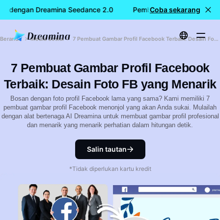
IS dengan Dreamina Seedance 2.0
Pembuatan video GRATIS 
Coba sekarang
Beranda
Media Sosial
7 Pembuat Gambar Profil Facebook Terbaik: Desain Foto FB yang Menarik
7 Pembuat Gambar Profil Facebook
Terbaik: Desain Foto FB yang Menarik
Bosan dengan foto profil Facebook lama yang sama? Kami memiliki 7
pembuat gambar profil Facebook menonjol yang akan Anda sukai. Mulailah
dengan alat bertenaga AI Dreamina untuk membuat gambar profil profesional
dan menarik yang menarik perhatian dalam hitungan detik.
Salin tautan
*Tidak diperlukan kartu kredit