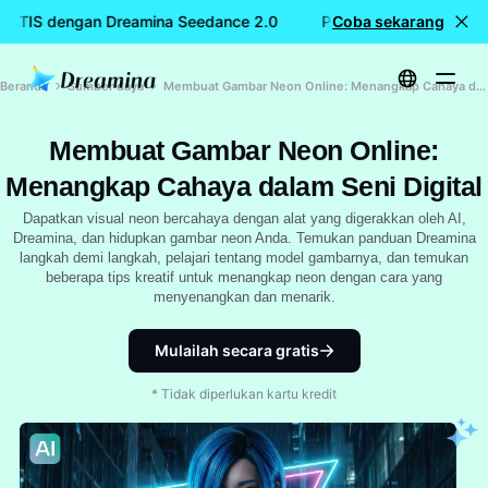
RATIS dengan Dreamina Seedance 2.0
Pembuatan video GRAT
Coba sekarang
Beranda
Sumber daya
Membuat Gambar Neon Online: Menangkap Cahaya dalam Seni Digital
Membuat Gambar Neon Online:
Menangkap Cahaya dalam Seni Digital
Dapatkan visual neon bercahaya dengan alat yang digerakkan oleh AI,
Dreamina, dan hidupkan gambar neon Anda. Temukan panduan Dreamina
langkah demi langkah, pelajari tentang model gambarnya, dan temukan
beberapa tips kreatif untuk menangkap neon dengan cara yang
menyenangkan dan menarik.
Mulailah secara gratis
* Tidak diperlukan kartu kredit