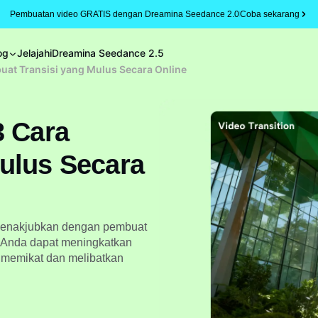
Pembuatan video GRATIS dengan Dreamina Seedance 2.0
Coba sekarang
og
Jelajahi
Dreamina Seedance 2.5
uat Transisi yang Mulus Secara Online
3 Cara
ulus Secara
o menakjubkan dengan pembuat
, Anda dapat meningkatkan
g memikat dan melibatkan