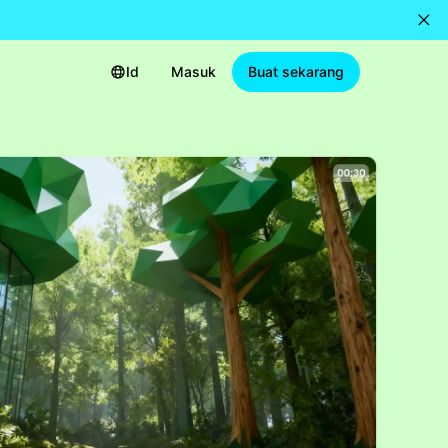
Id
Masuk
Buat sekarang