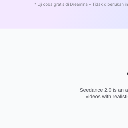
* Uji coba gratis di Dreamina • Tidak diperlukan in
Seedance 2.0
is an a
videos with realis