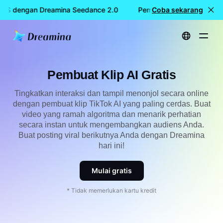
IS dengan Dreamina Seedance 2.0
Pembuatan video GRATIS 
Coba sekarang
Beranda
Pembuat Klip AI Gratis
Pembuat Klip AI Gratis
Tingkatkan interaksi dan tampil menonjol secara online
dengan pembuat klip TikTok AI yang paling cerdas. Buat
video yang ramah algoritma dan menarik perhatian
secara instan untuk mengembangkan audiens Anda.
Buat posting viral berikutnya Anda dengan Dreamina
hari ini!
Mulai gratis
* Tidak memerlukan kartu kredit