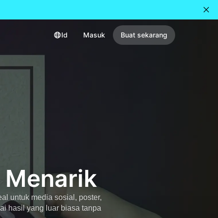
Id
Masuk
Buat sekarang
 Menarik
l untuk media sosial, poster,
 hasil yang luar biasa tanpa