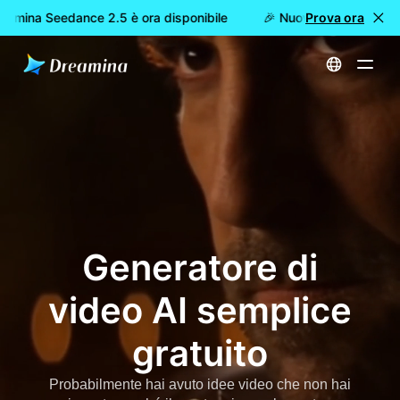
mina Seedance 2.5 è ora disponibile
🎉 Nuovo modello DISPON
Prova ora
Home
Creare
Generatore di video AI semplice gratuito
Generatore di
video AI semplice
gratuito
Probabilmente hai avuto idee video che non hai