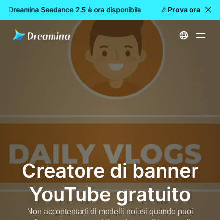
: Dreamina Seedance 2.5 è ora disponibile
🎉 Nuovo modello 
Prova ora
Home
Creare
Creatore di banner YouTube gratuito
Creatore di banner
YouTube gratuito
Non accontentarti di modelli noiosi quando puoi