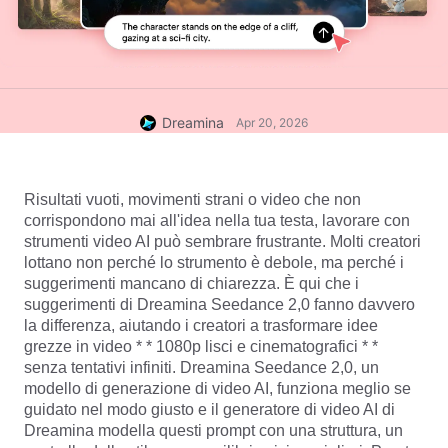
Dreamina
Apr 20, 2026
Risultati vuoti, movimenti strani o video che non 
corrispondono mai all'idea nella tua testa, lavorare con 
strumenti video AI può sembrare frustrante. Molti creatori 
lottano non perché lo strumento è debole, ma perché i 
suggerimenti mancano di chiarezza. È qui che i 
suggerimenti di Dreamina Seedance 2,0 fanno davvero 
la differenza, aiutando i creatori a trasformare idee 
grezze in video * * 1080p lisci e cinematografici * * 
senza tentativi infiniti. Dreamina Seedance 2,0, un 
modello di generazione di video AI, funziona meglio se 
guidato nel modo giusto e il generatore di video AI di 
Dreamina modella questi prompt con una struttura, un 