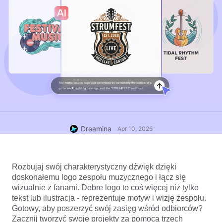
Dreamina
Apr 10, 2026
Rozbujaj swój charakterystyczny dźwięk dzięki 
doskonałemu logo zespołu muzycznego i łącz się 
wizualnie z fanami. Dobre logo to coś więcej niż tylko 
tekst lub ilustracja - reprezentuje motyw i wizję zespołu. 
Gotowy, aby poszerzyć swój zasięg wśród odbiorców? 
Zacznij tworzyć swoje projekty za pomocą trzech 