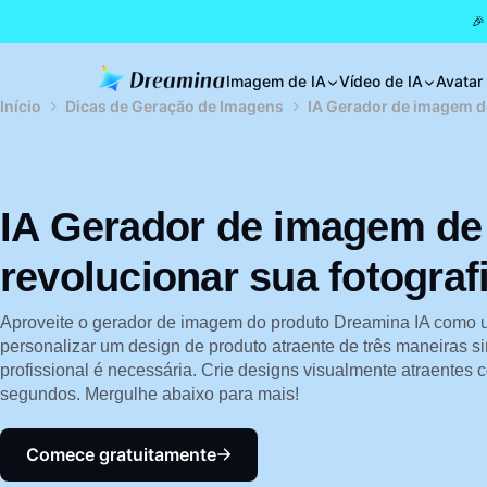
🎉
Imagem de IA
Vídeo de IA
Avatar
Início
Dicas de Geração de Imagens
IA Gerador de imagem de
IA Gerador de imagem de
revolucionar sua fotograf
Aproveite o gerador de imagem do produto Dreamina IA como 
personalizar um design de produto atraente de três maneiras 
profissional é necessária. Crie designs visualmente atraentes 
segundos. Mergulhe abaixo para mais!
Comece gratuitamente