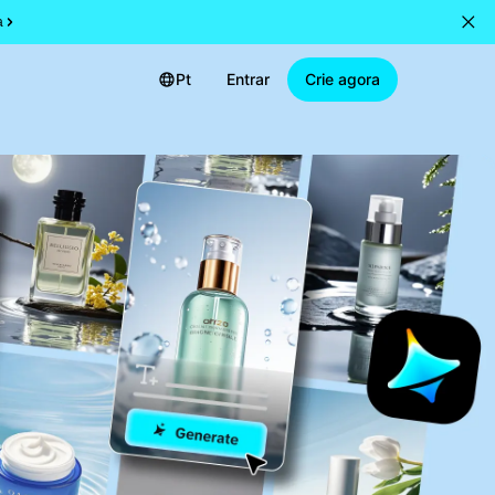
a
Pt
Entrar
Crie agora