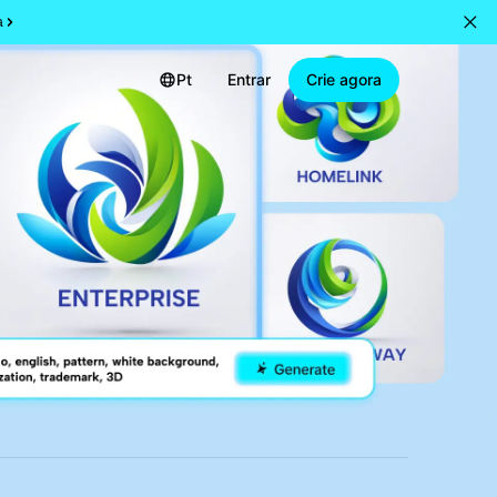
a
Pt
Entrar
Crie agora