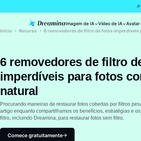
🎉
Imagem de IA
Vídeo de IA
Avatar
Início
Recurso
6 removedores de filtro de fotos imperdíveis
6 removedores de filtro d
imperdíveis para fotos c
natural
Procurando maneiras de restaurar fotos cobertas por filtros pe
artigo enquanto compartilhamos os benefícios, estratégias e os
filtro, incluindo Dreamina, para restaurar fotos sem filtro.
Comece gratuitamente