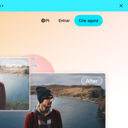
a
Pt
Entrar
Crie agora