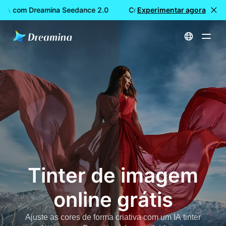
TA com Dreamina Seedance 2.0
Criação de vídeos GRATUITA 
Experimentar agora
Início
Ferramentas
Tinter de imagem online grátis
Tinter de imagem
online grátis
Ajuste as cores de forma criativa com um IA tinter