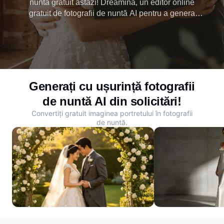
nuntă gratuit astăzi! Dreamina, un editor online
gratuit de fotografii de nuntă AI pentru a genera
fotografii de nuntă pentru fiecare utilizator din zilele
noastre!
Generați cu ușurință fotografii
de nuntă AI din solicitări!
Convertiți gratuit imaginea portretului în fotografii
de nuntă.