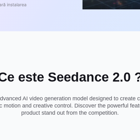
ră instalarea
Ce este
Seedance 2.0
dvanced AI video generation model designed to create ci
tic motion and creative control. Discover the powerful fea
product stand out from the competition.