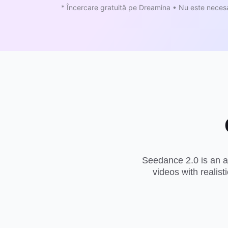
* Încercare gratuită pe Dreamina • Nu este necesa
Seedance 2.0
is an a
videos with realis