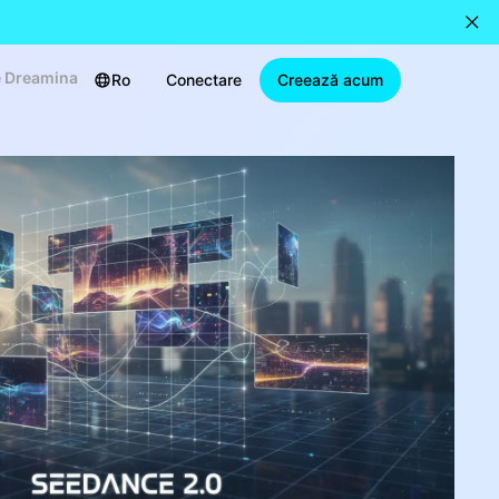
pe Dreamina
Ro
Conectare
Creează acum