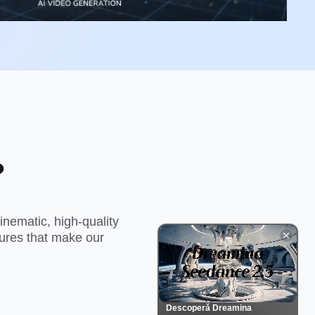
?
nematic, high-quality
tures that make our
Descoperă Dreamina