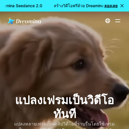
 Dreamina Seedance 2.0
สร้างวิดีโอฟรีด้วย Dreamina Seedance 2.
ลองเลย
หน้าหลัก
สร้าง
แปลงเฟรมเป็นวิดีโอทันที
แปลงเฟรมเป็นวิดีโอ
ทันที
แปลงหลายเฟรมเป็นคลิปวิดีโอที่ราบรื่นโดยใช้เฟรม