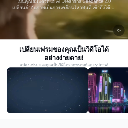
เป็นคุณสมบัติวิดีโอ AI Dreamina Seedance 2.0
เปลี่ยนลำดับภาพเป็นการเคลื่อนไหวทันที เข้าถึงได้ฟรี
ทันที ไม่มีคิวรอ และประสิทธิภาพอันดับต้น ๆ ในการ
สร้างวิดีโอ AI
เปลี่ยนเฟรมของคุณเป็นวิดีโอได้
อย่างง่ายดาย!
แปลงเฟรมของคุณเป็นวิดีโอจากพรอมต์และรูปภาพ!