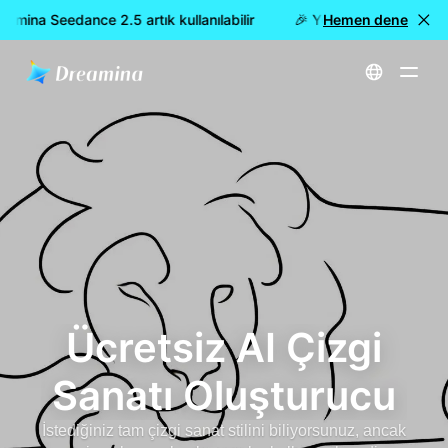
mina Seedance 2.5 artık kullanılabilir
🎉 Yeni model YAYINDA: 
Hemen dene
Ana Sayfa
Ücretsiz AI Çizgi Sanatı Oluşturucu
Ücretsiz AI Çizgi
Sanatı Oluşturucu
İstediğiniz tam çizgi sanat stilini biliyorsunuz, ancak