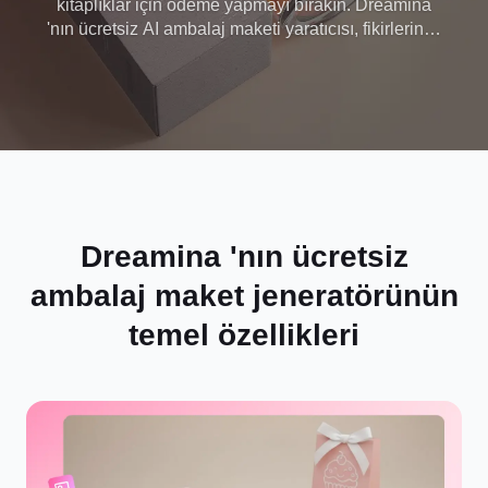
kitaplıklar için ödeme yapmayı bırakın. Dreamina
'nın ücretsiz AI ambalaj maketi yaratıcısı, fikirlerinizi
anında fotogerçekçi ürün görsellerine dönüştürür.
Şimdi ücretsiz tasarlamaya başlayın!
Dreamina 'nın ücretsiz
ambalaj maket jeneratörünün
temel özellikleri