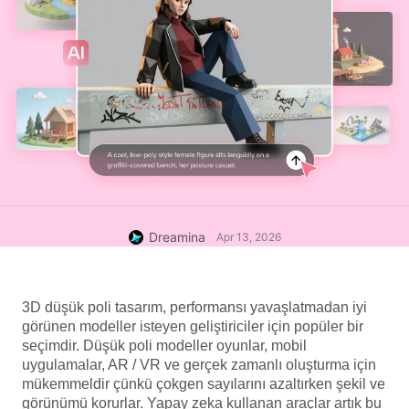
Dreamina
Apr 13, 2026
3D düşük poli tasarım, performansı yavaşlatmadan iyi 
görünen modeller isteyen geliştiriciler için popüler bir 
seçimdir. Düşük poli modeller oyunlar, mobil 
uygulamalar, AR / VR ve gerçek zamanlı oluşturma için 
mükemmeldir çünkü çokgen sayılarını azaltırken şekil ve 
görünümü korurlar. Yapay zeka kullanan araçlar artık bu 