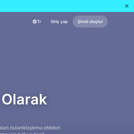
Tr
Giriş yap
Şimdi oluştur
 Olarak
tarlı bulanıklaştırma efektleri