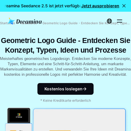
 Dreamina Seedance 2.5 ist jetzt verfügbar
Jetzt ausprobieren
🎉 Neues Modell LI
Startseite
Ressource
Geometric Logo Guide - Entdecken Sie Konzept, Typen, Ideen und Prozesse
Geometric Logo Guide - Entdecken Sie
Konzept, Typen, Ideen und Prozesse
Meisterhaftes geometrisches Logodesign. Entdecken Sie moderne Konzepte,
Typen, Elemente und eine Schritt-für-Schritt-Anleitung, um markante
Markenvisualitäten zu erstellen. Und verwandeln Sie Ihre Ideen mit Dreamina
kostenlos in professionelle Logos mit perfekter Harmonie und Kreativität.
Kostenlos loslegen
* Keine Kreditkarte erforderlich