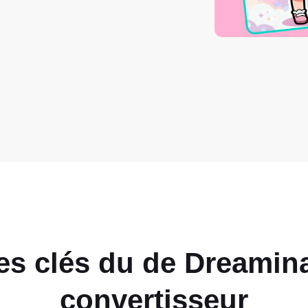
ues clés du
de Dreamin
convertisseur