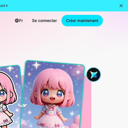
ant
Fr
Se connecter
Créer maintenant