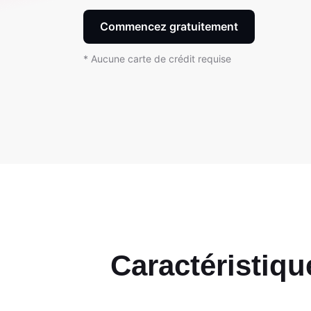
Commencez gratuitement
* Aucune carte de crédit requise
Caractéristiq