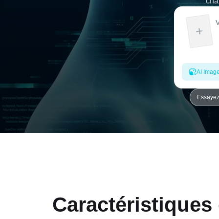
cha
AI Imag
Essayez
Caractéristiques