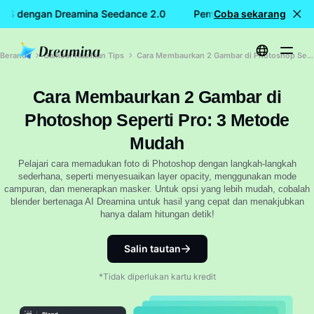
IS dengan Dreamina Seedance 2.0
Pembuatan video GRATIS 
Coba sekarang
Beranda
Gambar Hasilkan Tips
Cara Membaurkan 2 Gambar di Photoshop Seperti Pro: 3 Metode Mudah
Cara Membaurkan 2 Gambar di
Photoshop Seperti Pro: 3 Metode
Mudah
Pelajari cara memadukan foto di Photoshop dengan langkah-langkah
sederhana, seperti menyesuaikan layer opacity, menggunakan mode
campuran, dan menerapkan masker. Untuk opsi yang lebih mudah, cobalah
blender bertenaga AI Dreamina untuk hasil yang cepat dan menakjubkan
hanya dalam hitungan detik!
Salin tautan
*Tidak diperlukan kartu kredit