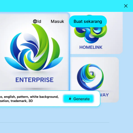
Id
Masuk
Buat sekarang