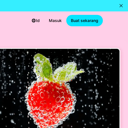
Id
Masuk
Buat sekarang