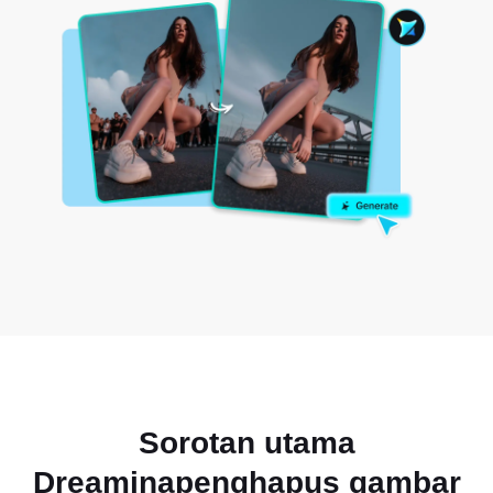
Sorotan utama
Dreamina
penghapus gambar