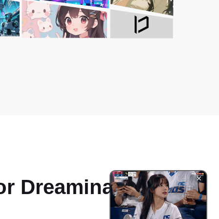
tor Dreamina